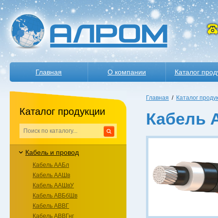
Главная
О компании
Каталог прод
Главная
/
Каталог проду
Каталог продукции
Кабель А
Кабель и провод
Кабель ААБл
Кабель ААШв
Кабель ААШвУ
Кабель АВБбШв
Кабель АВВГ
Кабель АВВГнг