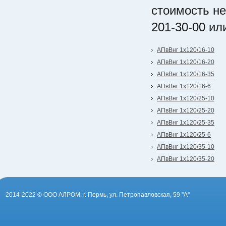
стоимость не
201-30-00 ил
АПвВнг 1х120/16-10
АПвВнг 1х120/16-20
АПвВнг 1х120/16-35
АПвВнг 1х120/16-6
АПвВнг 1х120/25-10
АПвВнг 1х120/25-20
АПвВнг 1х120/25-35
АПвВнг 1х120/25-6
АПвВнг 1х120/35-10
АПвВнг 1х120/35-20
2014-2022 © ООО АЛРОМ, г. Пермь, ул. Петропавловская, 59 "А"