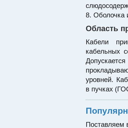
слюдосодерж
8. Оболочка 
Область п
Кабели при
кабельных с
Допускает
прокладыва
уровней. Ка
в пучках (ГО
Популярн
Поставляем в